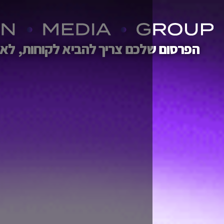
לכם צריך להביא לקוחות, לא תירוצים.