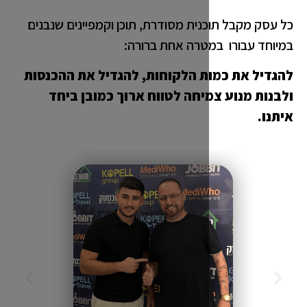
ית מסודרת, תוכן וקמפיינים שנבנים
טרה אחת ברורה:
ת הלקוחות, להגדיל את ההכנסות
יחה לטווח ארוך כמובן ביחד